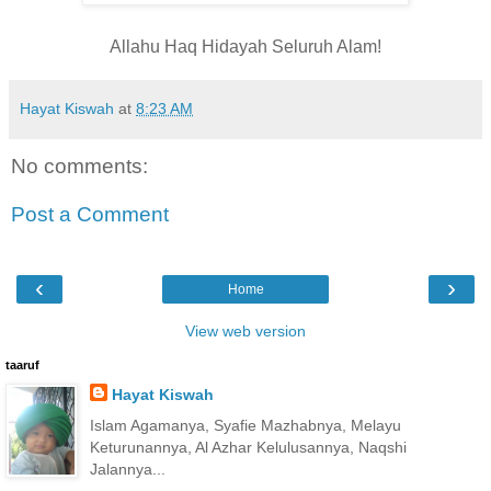
Allahu Haq Hidayah Seluruh Alam!
Hayat Kiswah
at
8:23 AM
No comments:
Post a Comment
‹
›
Home
View web version
taaruf
Hayat Kiswah
Islam Agamanya, Syafie Mazhabnya, Melayu
Keturunannya, Al Azhar Kelulusannya, Naqshi
Jalannya...