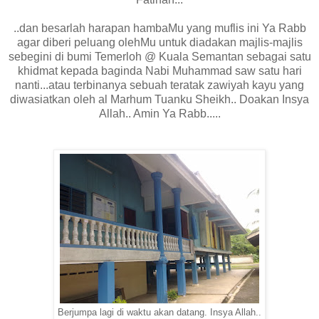
..dan besarlah harapan hambaMu yang muflis ini Ya Rabb
agar diberi peluang olehMu untuk diadakan majlis-majlis
sebegini di bumi Temerloh @ Kuala Semantan sebagai satu
khidmat kepada baginda Nabi Muhammad saw satu hari
nanti...atau terbinanya sebuah teratak zawiyah kayu yang
diwasiatkan oleh al Marhum Tuanku Sheikh.. Doakan Insya
Allah.. Amin Ya Rabb.....
Berjumpa lagi di waktu akan datang. Insya Allah..