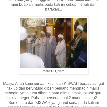
membuatkan majlis pada kali ini cukup meriah dan
barakah...
Mahallul Qiyam
Masya Allah kami jemaah kecil dari KISWAH berasa sangat
takjub dan beruntung diberi peluang menghadiri majlis
sebegini yang turut dihadiri para alim ulamak, tok-tok guru
sekitar negeri Pahang berserta anak2 murid masing2...
Sementara dari KISWAH yang turut serta pada kali ini