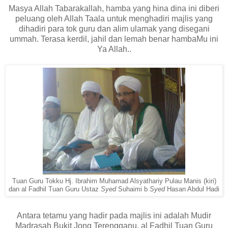
Masya Allah Tabarakallah, hamba yang hina dina ini diberi
peluang oleh Allah Taala untuk menghadiri majlis yang
dihadiri para tok guru dan alim ulamak yang disegani
ummah. Terasa kerdil, jahil dan lemah benar hambaMu ini
Ya Allah..
Tuan Guru Tokku Hj. Ibrahim Muhamad Alsyathariy Pulau Manis (kiri)
dan
al Fadhil Tuan Guru Ustaz
Syed
Suhaimi b
Syed
Hasan Abdul Hadi
Antara tetamu yang hadir pada majlis ini adalah
Mudir
Madrasah Bukit Jong Terengganu, al Fadhil Tuan Guru