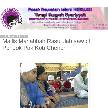
19 May 2012
Majlis Mahabbah Rasululah saw di
Pondok Pak Kob Chenor