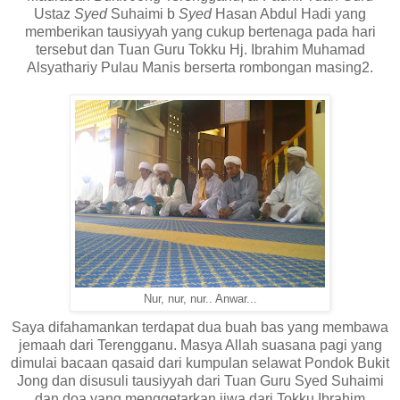
Ustaz
Syed
Suhaimi b
Syed
Hasan Abdul Hadi yang
memberikan tausiyyah yang cukup bertenaga pada hari
tersebut dan
Tuan Guru Tokku Hj. Ibrahim Muhamad
Alsyathariy Pulau Manis berserta rombongan masing2.
Nur, nur, nur.. Anwar...
Saya difahamankan terdapat dua buah bas yang membawa
jemaah dari Terengganu. Masya Allah suasana pagi yang
dimulai bacaan qasaid dari kumpulan selawat Pondok Bukit
Jong dan disusuli tausiyyah dari Tuan Guru Syed Suhaimi
dan doa yang menggetarkan jiwa dari Tokku Ibrahim