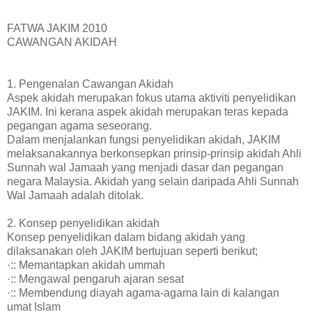
FATWA JAKIM 2010
CAWANGAN AKIDAH
1. Pengenalan Cawangan Akidah
Aspek akidah merupakan fokus utama aktiviti penyelidikan
JAKIM. Ini kerana aspek akidah merupakan teras kepada
pegangan agama seseorang.
Dalam menjalankan fungsi penyelidikan akidah, JAKIM
melaksanakannya berkonsepkan prinsip-prinsip akidah Ahli
Sunnah wal Jamaah yang menjadi dasar dan pegangan
negara Malaysia. Akidah yang selain daripada Ahli Sunnah
Wal Jamaah adalah ditolak.
2. Konsep penyelidikan akidah
Konsep penyelidikan dalam bidang akidah yang
dilaksanakan oleh JAKIM bertujuan seperti berikut;
·:: Memantapkan akidah ummah
·:: Mengawal pengaruh ajaran sesat
·:: Membendung diayah agama-agama lain di kalangan
umat Islam