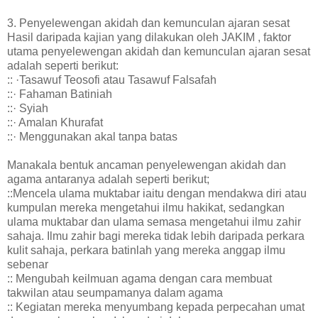
3. Penyelewengan akidah dan kemunculan ajaran sesat
Hasil daripada kajian yang dilakukan oleh JAKIM , faktor
utama penyelewengan akidah dan kemunculan ajaran sesat
adalah seperti berikut:
:: ·Tasawuf Teosofi atau Tasawuf Falsafah
::· Fahaman Batiniah
::· Syiah
::· Amalan Khurafat
::· Menggunakan akal tanpa batas
Manakala bentuk ancaman penyelewengan akidah dan
agama antaranya adalah seperti berikut;
::Mencela ulama muktabar iaitu dengan mendakwa diri atau
kumpulan mereka mengetahui ilmu hakikat, sedangkan
ulama muktabar dan ulama semasa mengetahui ilmu zahir
sahaja. Ilmu zahir bagi mereka tidak lebih daripada perkara
kulit sahaja, perkara batinlah yang mereka anggap ilmu
sebenar
:: Mengubah keilmuan agama dengan cara membuat
takwilan atau seumpamanya dalam agama
:: Kegiatan mereka menyumbang kepada perpecahan umat