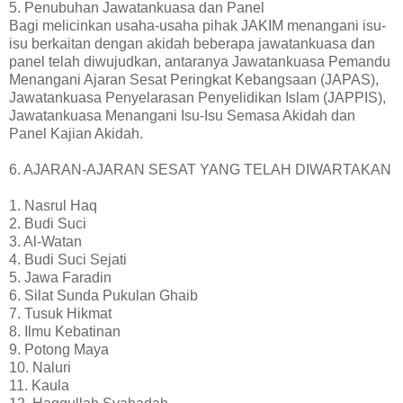
5. Penubuhan Jawatankuasa dan Panel
Bagi melicinkan usaha-usaha pihak JAKIM menangani isu-
isu berkaitan dengan akidah beberapa jawatankuasa dan
panel telah diwujudkan, antaranya Jawatankuasa Pemandu
Menangani Ajaran Sesat Peringkat Kebangsaan (JAPAS),
Jawatankuasa Penyelarasan Penyelidikan Islam (JAPPIS),
Jawatankuasa Menangani Isu-Isu Semasa Akidah dan
Panel Kajian Akidah.
6. AJARAN-AJARAN SESAT YANG TELAH DIWARTAKAN
1. Nasrul Haq
2. Budi Suci
3. Al-Watan
4. Budi Suci Sejati
5. Jawa Faradin
6. Silat Sunda Pukulan Ghaib
7. Tusuk Hikmat
8. Ilmu Kebatinan
9. Potong Maya
10. Naluri
11. Kaula