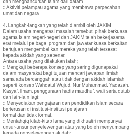
dan menghancurkan Islam dari dalam
:: Aktiviti pelampau agama yang membawa perpecahan
umat dan negara
4. Langkah-langkah yang telah diambil oleh JAKIM
Dalam usaha mengatasi masalah tersebut, pihak berkuasa
agama Islam negeri-negeri dan JAKIM telah bekerjasama
erat melalui pelbagai program dan jawatankuasa berkaitan
bertujuan mengembalikan mereka yang telah tersesat
kepada akidah yang sebenar.
Antara usaha yang dilakukan ialah;
:: Mengkaji beberapa konsep yang sering digunapakai
dalam masyarakat bagi tujuan mencari jawapan ilmiah
sama ada bercanggah atau tidak dengan akidah Islamiah
seperti konsep Wahdatul Wujud, Nur Muhammad, Yaqazah,
Kasyaf, Ilham, penggunaan hadis maudhu`, wali serta qutub
dan lain-lain lagi;
:: Menyediakan pengajaran dan pendidikan Islam secara
berterusan di institusi-institusi pelajaran
formal dan tidak formal.
:: Mentahqiq kitab-kitab lama yang dikhuatiri mempunyai
unsur-unsur penyelewengan atau yang boleh menyumbang
kepada penyelewengan akidah;