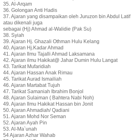
35. Al-Arqam
36. Golongan Anti Hadis
37. Ajaran yang disampaikan oleh Juruzon bin Abdul Latif
atau dikenali juga
sebagai (Hj) Ahmad al-Walidie (Pak Su)
38. Syiah
39. Ajaran Hj. Ghazali Othman Hulu Kelang
40. Ajaran Hj.Kadar Ahmad
41. Ajaran Ilmu Tajalli Ahmad Laksamana
42. Ajaran ilmu Hakikat@ Jahar Dumin Hulu Langat
43. Tarikat Mufaridiah
44. Ajaran Hassan Anak Rimau
45. Tarikat Aurad Ismailiah
46. Ajaran Martabat Tujuh
47. Tarikat Samaniah Ibrahim Bonjol
48. Ajaran Sulaiman ( Bahtera Nabi Noh)
49. Ajaran Ilmu Hakikat Hassan bin Jonit
50. Ajaran Ahmadiah/ Qadiani
51. Ajaran Mohd Nor Seman
52. Ajaran Ayah Pin
53. Al-Ma`unah
54 Ajaran Azhar Wahab