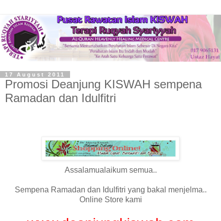
17 August 2011
Promosi Deanjung KISWAH sempena
Ramadan dan Idulfitri
Assalamualaikum semua..
Sempena Ramadan dan Idulfitri yang bakal menjelma..
Online Store kami