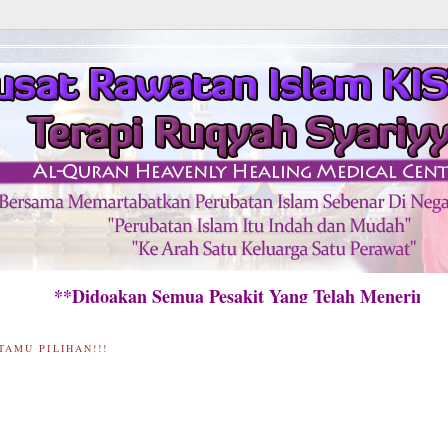
Didoakan Semua Pesakit Yang Telah Menerima Raw
TAMU PILIHAN!!!