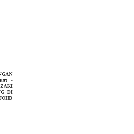
ENGAN
hur
) -
-ZAKI
G DI
JOHD