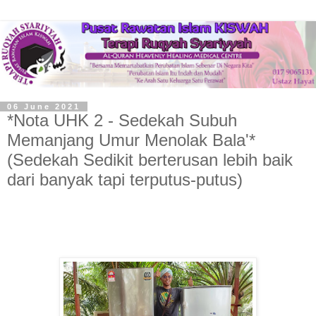
06 June 2021
*Nota UHK 2 - Sedekah Subuh
Memanjang Umur Menolak Bala'*
(Sedekah Sedikit berterusan lebih baik
dari banyak tapi terputus-putus)