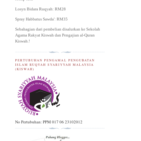
Losyn Bidara Ruqyah: RM28
Spray Habbatus Sawda': RM35
Sebahagian dari pembelian disalurkan ke Sekolah
Agama Rakyat Kiswah dan Pengajian al-Quran
Kiswah.
!
PERTUBUHAN PENGAMAL PENGUBATAN
ISLAM RUQYAH SYARIYYAH MALAYSIA
(KISWAH)
No Pertubuhan: PPM 017 06 23102012