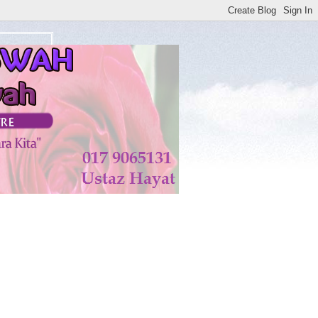
AH TAALA. AMIN**