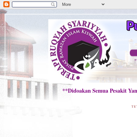
**Didoakan Semua Pesakit Yang Te
TE