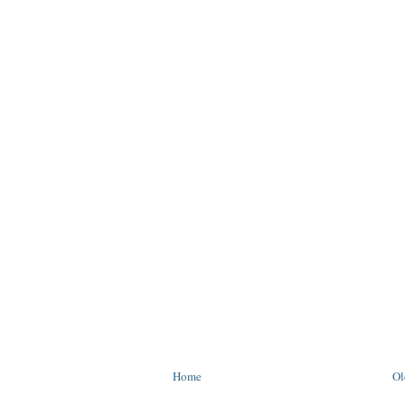
Home
Ol