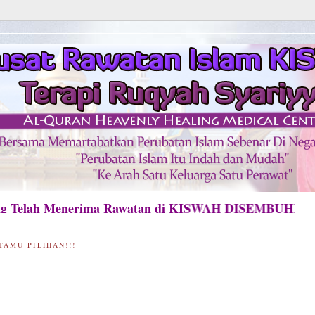
lah Menerima Rawatan di KISWAH DISEMBUHKAN ALL
TAMU PILIHAN!!!