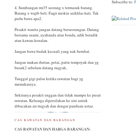
Subscribe to:
4. Sumbangan rm35 seorang x termasuk barang.
Barang x wajib beli. Faqir miskin seikhlas hati. Tak
perlu bawa apa2.
Pesakit wanita jangan datang berseorangan. Datang
bersama suami, ayahanda atau bonda, adik beradik
atau kawan-kenalan.
Jangan bawa budak kecuali yang nak berubat.
Jangan makan durian, petai, patin tempoyak dan yg
busuk2 sebelum datang ruqyah..
Tanggal gigi palsu ketika rawatan bagi yg
memakainya.
Sekiranya pesakit enggan dan tidak mampu ke pusat
rawatan. Keluarga dipersilakan ke sini untuk
dibacakan air ruqyah dan dengar panduan ustaz.
CAS RAWATAN DAN BARANGAN
CAS RAWATAN DAN HARGA BARANGAN: