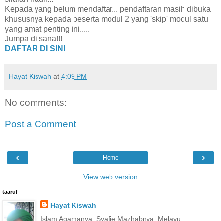
Kepada yang belum mendaftar... pendaftaran masih dibuka
khususnya kepada peserta modul 2 yang 'skip' modul satu
yang amat penting ini.....
Jumpa di sana!!!
DAFTAR DI SINI
Hayat Kiswah
at
4:09 PM
No comments:
Post a Comment
‹
›
Home
View web version
taaruf
Hayat Kiswah
Islam Agamanya, Syafie Mazhabnya, Melayu