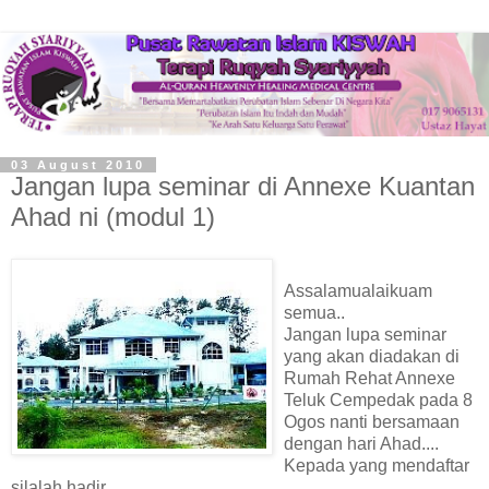
03 August 2010
Jangan lupa seminar di Annexe Kuantan
Ahad ni (modul 1)
Assalamualaikuam
semua..
Jangan lupa seminar
yang akan diadakan di
Rumah Rehat Annexe
Teluk Cempedak pada 8
Ogos nanti bersamaan
dengan hari Ahad....
Kepada yang mendaftar
silalah hadir...